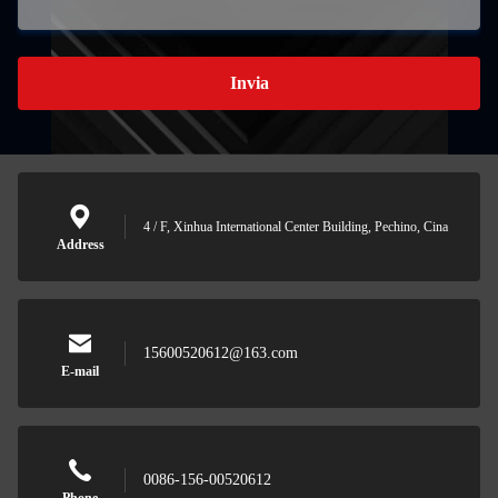
Invia
4 / F, Xinhua International Center Building, Pechino, Cina
Address
15600520612@163.com
E-mail
0086-156-00520612