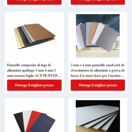
Pannello composito di lega di
3 mm e 4 mm pannello sandwich di
alluminio ignifugo 3 mm 4 mm 5
rivestimento in alluminio a prova di
mm esterno foglio ACP PE/PVDF
fuoco Un must-have per l'outdoor
usato
moderno
Ottenga il migliore prezzo
Ottenga il migliore prezzo