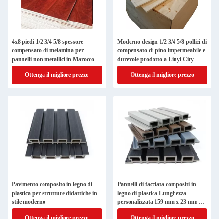
4x8 piedi 1/2 3/4 5/8 spessore
Moderno design 1/2 3/4 5/8 pollici di
compensato di melamina per
compensato di pino impermeabile e
pannelli non metallici in Marocco
durevole prodotto a Linyi City
Ottenga il migliore prezzo
Ottenga il migliore prezzo
Pavimento composito in legno di
Pannelli di facciata compositi in
plastica per strutture didattiche in
legno di plastica Lunghezza
stile moderno
personalizzata 159 mm x 23 mm x
Lunghezza personalizzabile
Ottenga il migliore prezzo
Ottenga il migliore prezzo