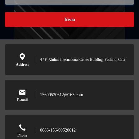
Invia
4 / F, Xinhua International Center Building, Pechino, Cina
Address
15600520612@163.com
E-mail
0086-156-00520612
Phone