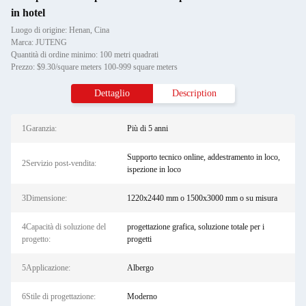
in hotel
Luogo di origine: Henan, Cina
Marca: JUTENG
Quantità di ordine minimo: 100 metri quadrati
Prezzo: $9.30/square meters 100-999 square meters
Dettaglio
Description
1Garanzia:
Più di 5 anni
Supporto tecnico online, addestramento in loco,
2Servizio post-vendita:
ispezione in loco
3Dimensione:
1220x2440 mm o 1500x3000 mm o su misura
4Capacità di soluzione del
progettazione grafica, soluzione totale per i
progetto:
progetti
5Applicazione:
Albergo
6Stile di progettazione:
Moderno