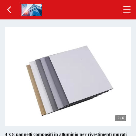
2
/
6
4 x 8 pannelli compositi in alluminio per rivestimenti murali