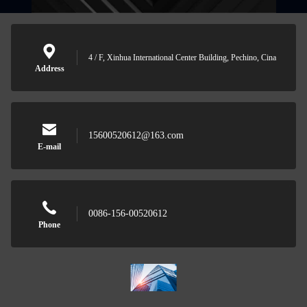
4 / F, Xinhua International Center Building, Pechino, Cina
Address
15600520612@163.com
E-mail
0086-156-00520612
Phone