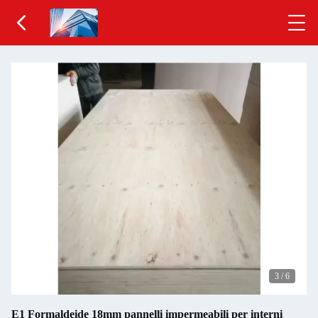
3
/
6
E1 Formaldeide 18mm pannelli impermeabili per interni