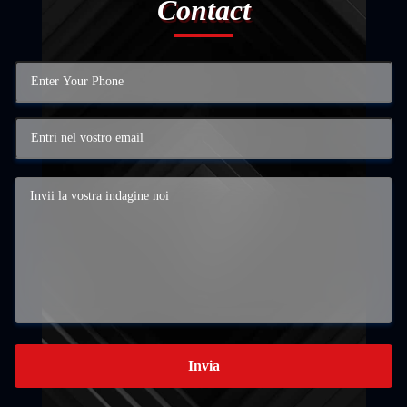
Contact
Invia