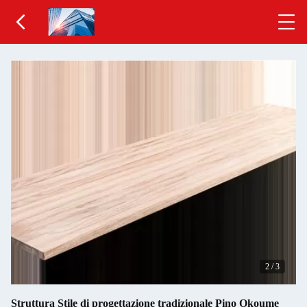
2
/
3
Struttura Stile di progettazione tradizionale Pino Okoume