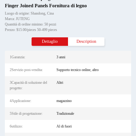
Finger Joined Panels Fornitura di legno
Luogo di origine: Shandong, Cina
Marca: JUTENG
Quantità di ordine minimo: 50 pezzi
Prezzo: $15.00/pieces 50-499 pieces
Dettaglio
Description
1Garanzia:
3 anni
2Servizio post-vendita:
Supporto tecnico online, altro
3Capacità di soluzione del
Altri
progetto:
4Applicazione:
magazzino
5Stile di progettazione:
Tradizionale
6utilizzo:
Al di fuori