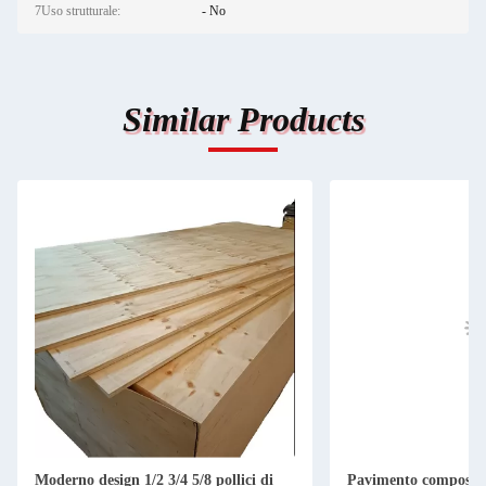
7Uso strutturale:
- No
Similar Products
Moderno design 1/2 3/4 5/8 pollici di
Pavimento composito 