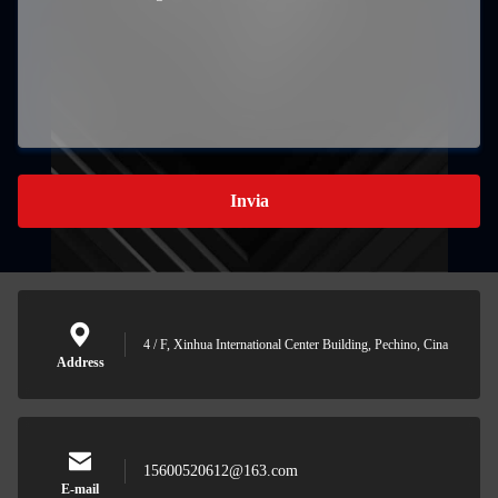
Invia
4 / F, Xinhua International Center Building, Pechino, Cina
Address
15600520612@163.com
E-mail