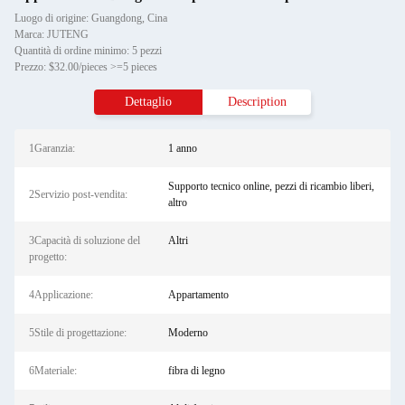
Luogo di origine: Guangdong, Cina
Marca: JUTENG
Quantità di ordine minimo: 5 pezzi
Prezzo: $32.00/pieces >=5 pieces
Dettaglio
Description
1Garanzia:
1 anno
Supporto tecnico online, pezzi di ricambio liberi,
2Servizio post-vendita:
altro
3Capacità di soluzione del
Altri
progetto:
4Applicazione:
Appartamento
5Stile di progettazione:
Moderno
6Materiale:
fibra di legno