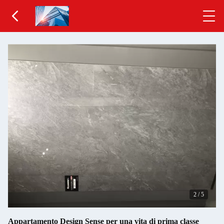
3
/
5
Appartamento Design Sense per una vita di prima classe