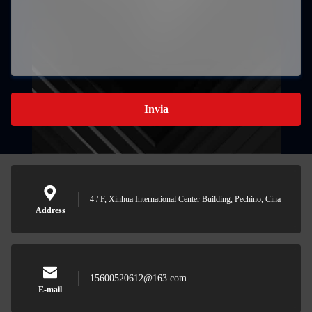
Invia
4 / F, Xinhua International Center Building, Pechino, Cina
Address
15600520612@163.com
E-mail