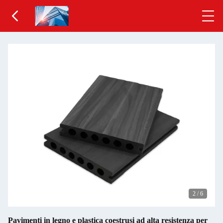
2
/
6
Pavimenti in legno e plastica coestrusi ad alta resistenza per