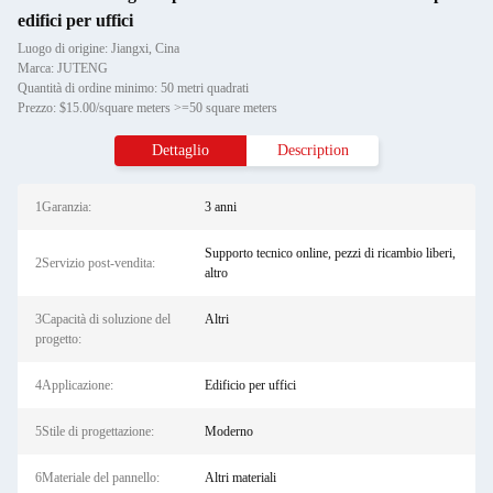
edifici per uffici
Luogo di origine: Jiangxi, Cina
Marca: JUTENG
Quantità di ordine minimo: 50 metri quadrati
Prezzo: $15.00/square meters >=50 square meters
Dettaglio
Description
1Garanzia:
3 anni
Supporto tecnico online, pezzi di ricambio liberi,
2Servizio post-vendita:
altro
3Capacità di soluzione del
Altri
progetto:
4Applicazione:
Edificio per uffici
5Stile di progettazione:
Moderno
6Materiale del pannello:
Altri materiali