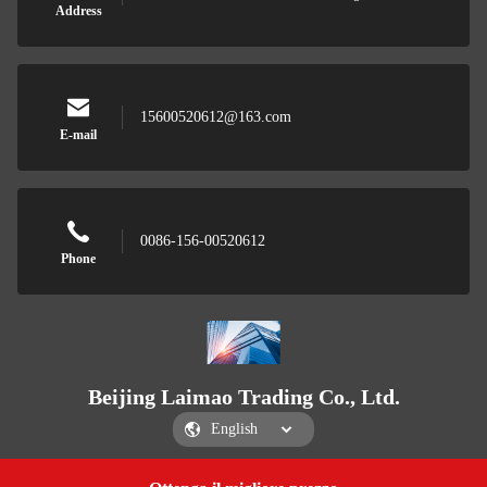
Address
15600520612@163.com
E-mail
0086-156-00520612
Phone
Beijing Laimao Trading Co., Ltd.