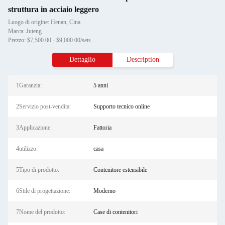
struttura in acciaio leggero
Luogo di origine: Henan, Cina
Marca: Juteng
Prezzo: $7,500.00 - $9,000.00/sets
Dettaglio
Description
1Garanzia:
5 anni
2Servizio post-vendita:
Supporto tecnico online
3Applicazione:
Fattoria
4utilizzo:
casa
5Tipo di prodotto:
Contenitore estensibile
6Stile di progettazione:
Moderno
7Nome del prodotto:
Case di contenitori