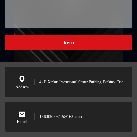
Invia
4 / F, Xinhua International Center Building, Pechino, Cina
Address
15600520612@163.com
E-mail