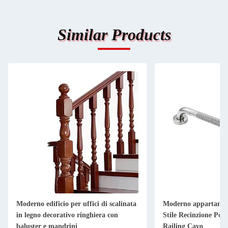
Similar Products
Moderno edificio per uffici di scalinata
Moderno appartamen
in legno decorativo ringhiera con
Stile Recinzione Post
baluster e mandrini
Railing Cavo