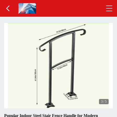
3
/
5
Popular Indoor Steel Stair Fence Handle for Modern