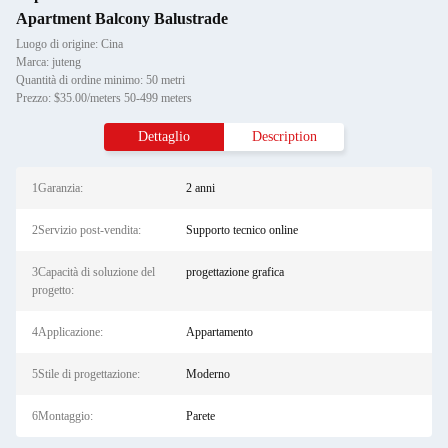
Apartment Balcony Balustrade
Luogo di origine: Cina
Marca: juteng
Quantità di ordine minimo: 50 metri
Prezzo: $35.00/meters 50-499 meters
Dettaglio
Description
1Garanzia:
2 anni
2Servizio post-vendita:
Supporto tecnico online
3Capacità di soluzione del
progettazione grafica
progetto:
4Applicazione:
Appartamento
5Stile di progettazione:
Moderno
6Montaggio:
Parete