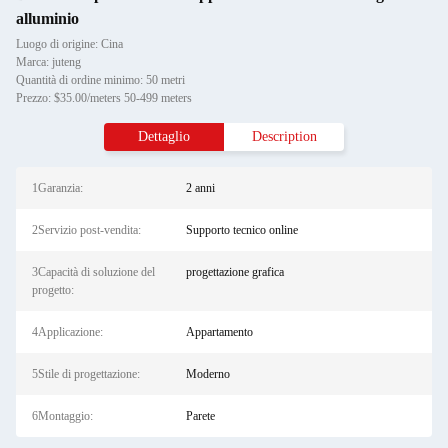
alluminio
Luogo di origine: Cina
Marca: juteng
Quantità di ordine minimo: 50 metri
Prezzo: $35.00/meters 50-499 meters
Dettaglio
Description
1Garanzia:
2 anni
2Servizio post-vendita:
Supporto tecnico online
3Capacità di soluzione del
progettazione grafica
progetto:
4Applicazione:
Appartamento
5Stile di progettazione:
Moderno
6Montaggio:
Parete