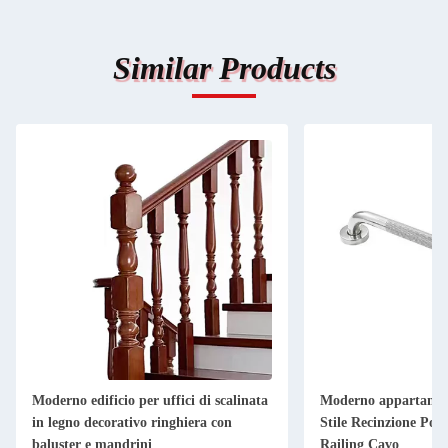
Similar Products
Moderno edificio per uffici di scalinata
Moderno appartamen
in legno decorativo ringhiera con
Stile Recinzione Post
baluster e mandrini
Railing Cavo