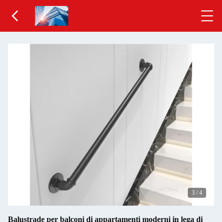
3
/
4
Balustrade per balconi di appartamenti moderni in lega di