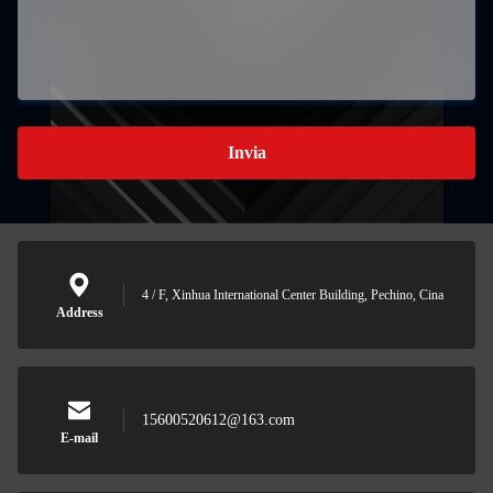
Invia
4 / F, Xinhua International Center Building, Pechino, Cina
Address
15600520612@163.com
E-mail