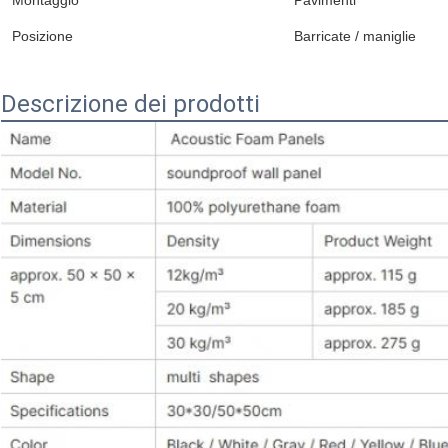
Montaggio
Pavimenti
Posizione
Barricate / maniglie
Descrizione dei prodotti