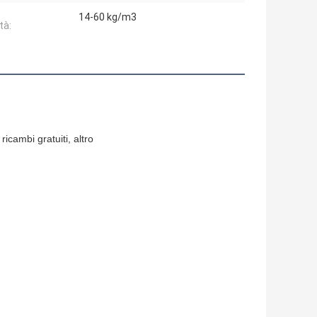
14-60 kg/m3
tà:
ricambi gratuiti, altro