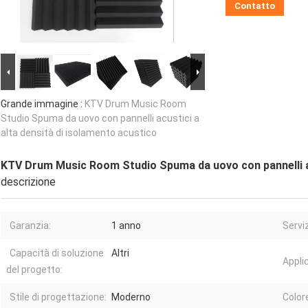
Contatto
Grande immagine :
KTV Drum Music Room
Studio Spuma da uovo con pannelli acustici a
alta densità di isolamento acustico
KTV Drum Music Room Studio Spuma da uovo con pannelli ac
descrizione
Garanzia:
1 anno
Servi
Capacità di soluzione
Altri
Appli
del progetto:
Stile di progettazione:
Moderno
Color