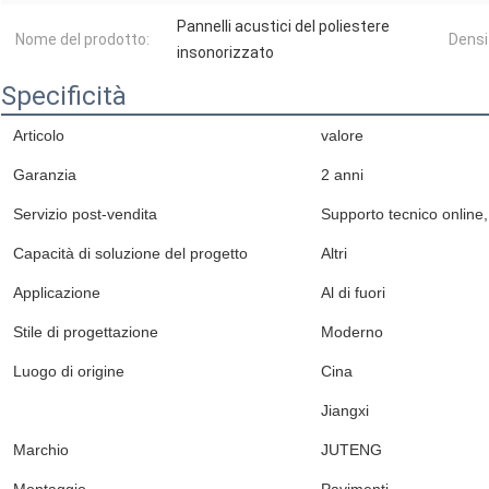
Pannelli acustici del poliestere
Nome del prodotto:
Densi
insonorizzato
Specificità
Articolo
valore
Garanzia
2 anni
Servizio post-vendita
Supporto tecnico online, 
Capacità di soluzione del progetto
Altri
Applicazione
Al di fuori
Stile di progettazione
Moderno
Luogo di origine
Cina
Jiangxi
Marchio
JUTENG