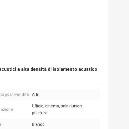
ustici a alta densità di isolamento acustico
zio post-vendita:
Altri
Ufficio, cinema, sala riunioni,
cazione:
palestra.
e:
Bianco