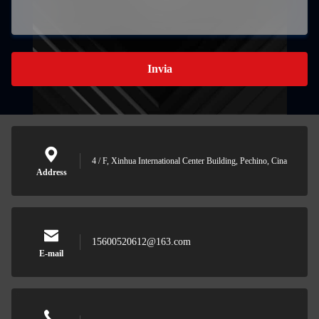
Invia
4 / F, Xinhua International Center Building, Pechino, Cina
Address
15600520612@163.com
E-mail